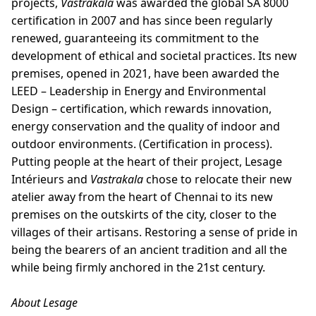
projects,
Vastrakala
was awarded the global SA 8000
certification in 2007 and has since been regularly
renewed, guaranteeing its commitment to the
development of ethical and societal practices. Its new
premises, opened in 2021, have been awarded the
LEED – Leadership in Energy and Environmental
Design – certification, which rewards innovation,
energy conservation and the quality of indoor and
outdoor environments. (Certification in process).
Putting people at the heart of their project, Lesage
Intérieurs and
Vastrakala
chose to relocate their new
atelier away from the heart of Chennai to its new
premises on the outskirts of the city, closer to the
villages of their artisans. Restoring a sense of pride in
being the bearers of an ancient tradition and all the
while being firmly anchored in the 21st century.
About Lesage